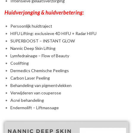
Intensieve gelaatsverzorging
Huidverjonging & huidverbetering:
Persoonlijk huidtraject
HIFU Lifting: exclusieve 4D HIFU + Radar HIFU
SUPERBOOST – INSTANT GLOW
Nannic Deep Skin Lifting
Lymfedrainage – Flow of Beauty
Coolifting
Dermedics Chemische Peelings
Carbon Laser Peeling
Behandeling van pigmentvlekken
Verwijderen van couperose
Acné behandeling
Endermolift – Liftmassage