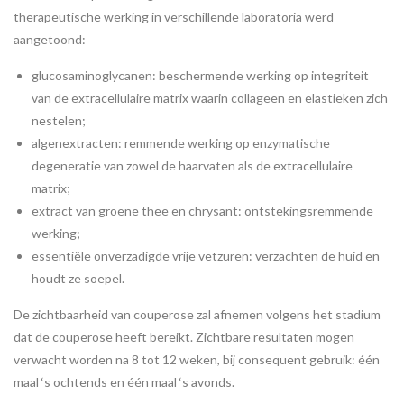
therapeutische werking in verschillende laboratoria werd
aangetoond:
glucosaminoglycanen: beschermende werking op integriteit
van de extracellulaire matrix waarin collageen en elastieken zich
nestelen;
algenextracten: remmende werking op enzymatische
degeneratie van zowel de haarvaten als de extracellulaire
matrix;
extract van groene thee en chrysant: ontstekingsremmende
werking;
essentiële onverzadigde vrije vetzuren: verzachten de huid en
houdt ze soepel.
De zichtbaarheid van couperose zal afnemen volgens het stadium
dat de couperose heeft bereikt. Zichtbare resultaten mogen
verwacht worden na 8 tot 12 weken, bij consequent gebruik: één
maal ‘s ochtends en één maal ‘s avonds.