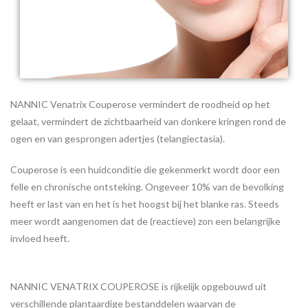
NANNIC Venatrix Couperose vermindert de roodheid op het
gelaat, vermindert de zichtbaarheid van donkere kringen rond de
ogen en van gesprongen adertjes (telangiectasia).
Couperose is een huidconditie die gekenmerkt wordt door een
felle en chronische ontsteking. Ongeveer 10% van de bevolking
heeft er last van en het is het hoogst bij het blanke ras. Steeds
meer wordt aangenomen dat de (reactieve) zon een belangrijke
invloed heeft.
NANNIC VENATRIX COUPEROSE is rijkelijk opgebouwd uit
verschillende plantaardige bestanddelen waarvan de