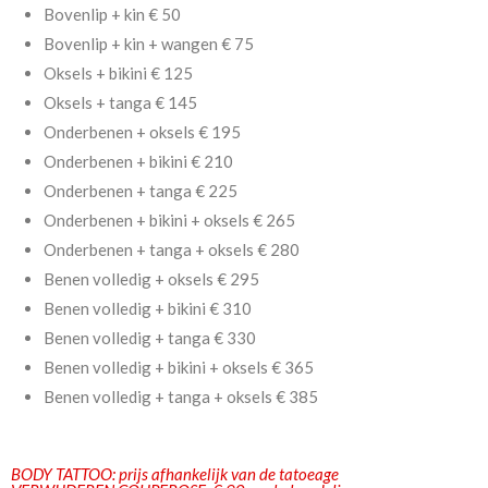
Bovenlip + kin € 50
Bovenlip + kin + wangen € 75
Oksels + bikini € 125
Oksels + tanga € 145
Onderbenen + oksels € 195
Onderbenen + bikini € 210
Onderbenen + tanga € 225
Onderbenen + bikini + oksels € 265
Onderbenen + tanga + oksels € 280
Benen volledig + oksels € 295
Benen volledig + bikini € 310
Benen volledig + tanga € 330
Benen volledig + bikini + oksels € 365
Benen volledig + tanga + oksels € 385
BODY TATTOO: prijs afhankelijk van de tatoeage