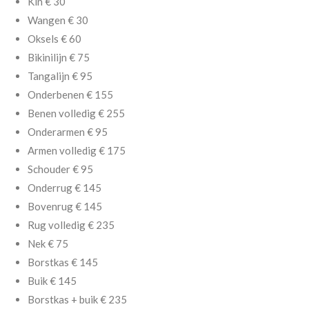
Kin € 30
Wangen € 30
Oksels € 60
Bikinilijn € 75
Tangalijn € 95
Onderbenen € 155
Benen volledig € 255
Onderarmen € 95
Armen volledig € 175
Schouder € 95
Onderrug € 145
Bovenrug € 145
Rug volledig € 235
Nek € 75
Borstkas € 145
Buik € 145
Borstkas + buik € 235