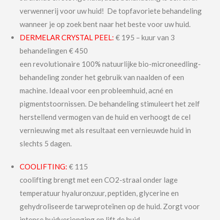
verwennerij voor uw huid! De topfavoriete behandeling
wanneer je op zoek bent naar het beste voor uw huid.
DERMELAR CRYSTAL PEEL:
€ 195 – kuur van 3
behandelingen € 450
een revolutionaire 100% natuurlijke bio-microneedling-
behandeling zonder het gebruik van naalden of een
machine. Ideaal voor een probleemhuid, acné en
pigmentstoornissen. De behandeling stimuleert het zelf
herstellend vermogen van de huid en verhoogt de cel
vernieuwing met als resultaat een vernieuwde huid in
slechts 5 dagen.
COOLIFTING:
€ 115
coolifting brengt met een CO2-straal onder lage
temperatuur hyaluronzuur, peptiden, glycerine en
gehydroliseerde tarweproteïnen op de huid. Zorgt voor
intense huidverjonging en lift de huid.