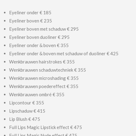
Eyeliner onder € 185
Eyeliner boven € 235
Eyeliner boven met schaduw € 295
Eyeliner boven duoliner € 295
Eyeliner onder & boven € 355
Eyeliner onder & boven met schaduw of duoliner € 425
Wenkbrauwen hairstrokes € 355
Wenkbrauwen schaduwtechniek € 355
Wenkbrauwen microshading € 355
Wenkbrauwen poedereffect € 355
Wenkbrauwen ombré € 355
Lipcontour € 355
Lipschaduw € 415
Lip Blush € 475
Full Lips Magic Lipstick effect € 475
Full Lips Magic Nude effect € 475