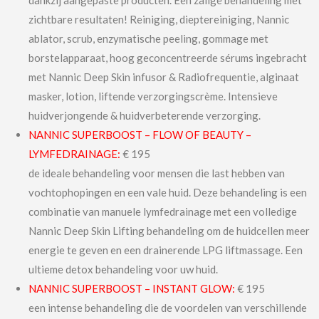
zichtbare resultaten! Reiniging, dieptereiniging, Nannic
ablator, scrub, enzymatische peeling, gommage met
borstelapparaat, hoog geconcentreerde sérums ingebracht
met Nannic Deep Skin infusor & Radiofrequentie, alginaat
masker, lotion, liftende verzorgingscrème. Intensieve
huidverjongende & huidverbeterende verzorging.
NANNIC SUPERBOOST – FLOW OF BEAUTY –
LYMFEDRAINAGE:
€ 195
de ideale behandeling voor mensen die last hebben van
vochtophopingen en een vale huid. Deze behandeling is een
combinatie van manuele lymfedrainage met een volledige
Nannic Deep Skin Lifting behandeling om de huidcellen meer
energie te geven en een drainerende LPG liftmassage. Een
ultieme detox behandeling voor uw huid.
NANNIC SUPERBOOST – INSTANT GLOW:
€ 195
een intense behandeling die de voordelen van verschillende