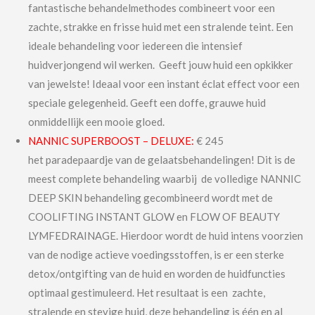
fantastische behandelmethodes combineert voor een
zachte, strakke en frisse huid met een stralende teint. Een
ideale behandeling voor iedereen die intensief
huidverjongend wil werken. Geeft jouw huid een opkikker
van jewelste! Ideaal voor een instant éclat effect voor een
speciale gelegenheid. Geeft een doffe, grauwe huid
onmiddellijk een mooie gloed.
NANNIC SUPERBOOST – DELUXE:
€ 245
het paradepaardje van de gelaatsbehandelingen! Dit is de
meest complete behandeling waarbij de volledige NANNIC
DEEP SKIN behandeling gecombineerd wordt met de
COOLIFTING INSTANT GLOW en FLOW OF BEAUTY
LYMFEDRAINAGE. Hierdoor wordt de huid intens voorzien
van de nodige actieve voedingsstoffen, is er een sterke
detox/ontgifting van de huid en worden de huidfuncties
optimaal gestimuleerd. Het resultaat is een zachte,
stralende en stevige huid, deze behandeling is één en al