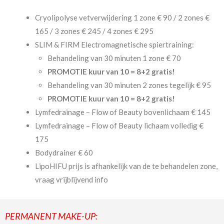
Cryolipolyse vetverwijdering 1 zone € 90 / 2 zones €
165 / 3 zones € 245 / 4 zones € 295
SLIM & FIRM Electromagnetische spiertraining:
Behandeling van 30 minuten 1 zone € 70
PROMOTIE kuur van 10 = 8+2 gratis!
Behandeling van 30 minuten 2 zones tegelijk € 95
PROMOTIE kuur van 10 = 8+2 gratis!
Lymfedrainage – Flow of Beauty bovenlichaam € 145
Lymfedrainage – Flow of Beauty lichaam volledig €
175
Bodydrainer € 60
LipoHIFU prijs is afhankelijk van de te behandelen zone,
vraag vrijblijvend info
PERMANENT MAKE-UP: