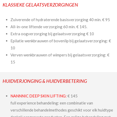
KLASSIEKE GELAATSVERZORGINGEN
Zuiverende of hydraterende basisverzorging 40 min. € 95
All-in-one liftende verzorging 60 min. € 145.
Extra oogverzorging bij gelaatsverzorging € 10
Epilatie wenkbrauwen of bovenlip bij gelaatsverzorging: €
10
Verven wenkbrauwen of wimpers bij gelaatsverzorging: €
15
HUIDVERJONGING & HUIDVERBETERING
NANNNIC DEEP SKIN LIFTING:
€ 145
full experience behandeling: een combinatie van
verschillende behandelmethodes geschikt voor elk huidtype
dankzij aangepaste producten. Een zalige behandeling met