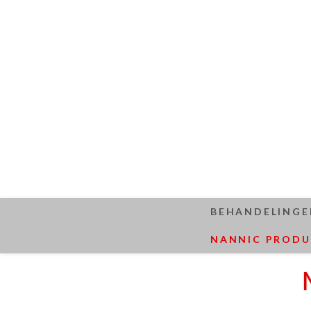
BEHANDELINGE
NANNIC PROD