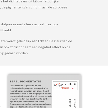
 het dichtst aansluit bij uw natuurlijke
rp, de pigmenten zijn conform aan de Europese
stelproces niet alleen visueel maar ook
lfbeeld.
ze wordt geleidelijk aan lichter. De kleur van de
en ook zonlicht heeft een negatief effect op de
ling gedaan worden.
jd