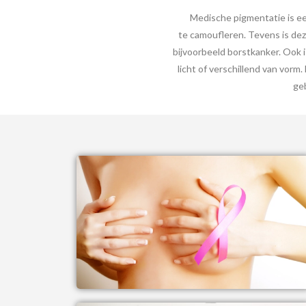
Medische pigmentatie is ee
te camoufleren.
Tevens is dez
bijvoorbeeld borstkanker. Ook i
licht of verschillend van vor
ge