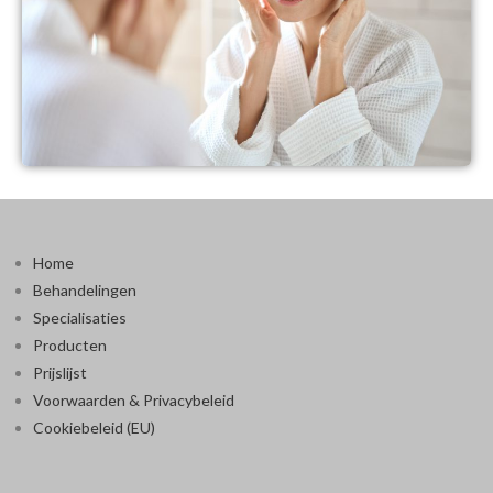
Home
Behandelingen
Specialisaties
Producten
Prijslijst
Voorwaarden & Privacybeleid
Cookiebeleid (EU)