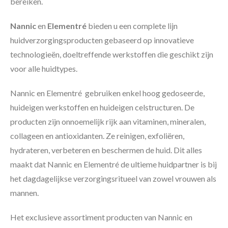
bereiken.
Nannic
en
Elementré
bieden u een complete lijn
huidverzorgingsproducten gebaseerd op innovatieve
technologieën, doeltreffende werkstoffen die geschikt zijn
voor alle huidtypes.
Nannic
en Elementré
gebruiken enkel hoog gedoseerde,
huideigen werkstoffen en huideigen celstructuren. De
producten zijn onnoemelijk rijk aan vitaminen, mineralen,
collageen en antioxidanten. Ze reinigen, exfoliëren,
hydrateren, verbeteren en beschermen de huid. Dit alles
maakt dat Nannic en Elementré de ultieme huidpartner is bij
het dagdagelijkse verzorgingsritueel van zowel vrouwen als
mannen.
Het exclusieve assortiment producten van Nannic en