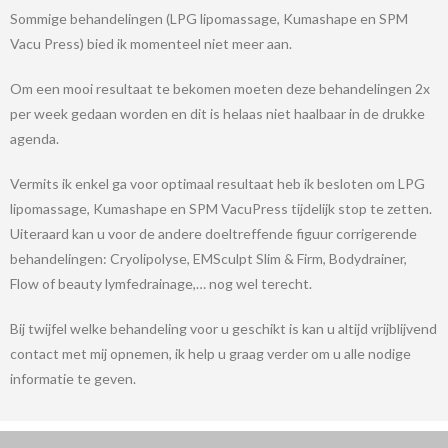
Sommige behandelingen (LPG lipomassage, Kumashape en SPM
Vacu Press) bied ik momenteel niet meer aan.
Om een mooi resultaat te bekomen moeten deze behandelingen 2x
per week gedaan worden en dit is helaas niet haalbaar in de drukke
agenda.
Vermits ik enkel ga voor optimaal resultaat heb ik besloten om LPG
lipomassage, Kumashape en SPM VacuPress tijdelijk stop te zetten.
Uiteraard kan u voor de andere doeltreffende figuur corrigerende
behandelingen: Cryolipolyse, EMSculpt Slim & Firm, Bodydrainer,
Flow of beauty lymfedrainage,… nog wel terecht.
Bij twijfel welke behandeling voor u geschikt is kan u altijd vrijblijvend
contact met mij opnemen, ik help u graag verder om u alle nodige
informatie te geven.