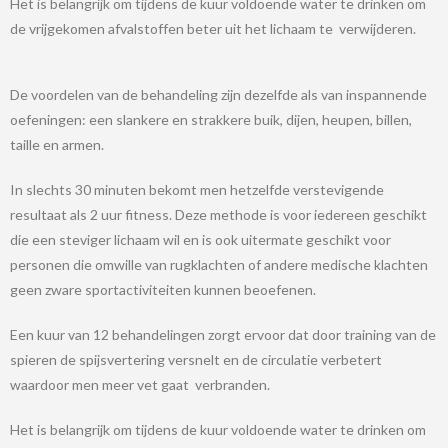
Het is belangrijk om tijdens de kuur voldoende water te drinken om
de vrijgekomen afvalstoffen beter uit het lichaam te verwijderen.
De voordelen van de behandeling zijn dezelfde als van inspannende
oefeningen: een slankere en strakkere buik, dijen, heupen, billen,
taille en armen.
In slechts 30 minuten bekomt men hetzelfde verstevigende
resultaat als 2 uur fitness. Deze methode is voor iedereen geschikt
die een steviger lichaam wil en is ook uitermate geschikt voor
personen die omwille van rugklachten of andere medische klachten
geen zware sportactiviteiten kunnen beoefenen.
Een kuur van 12 behandelingen zorgt ervoor dat door training van de
spieren de spijsvertering versnelt en de circulatie verbetert
waardoor men meer vet gaat verbranden.
Het is belangrijk om tijdens de kuur voldoende water te drinken om